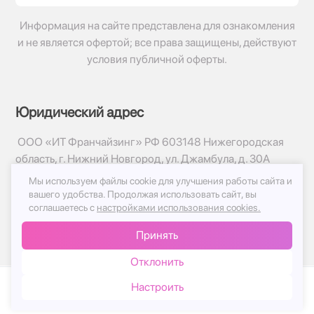
Информация на сайте представлена для ознакомления
и не является офертой; все права защищены, действуют
условия публичной оферты.
Юридический адрес
ООО «ИТ Франчайзинг» РФ 603148 Нижегородская
область, г. Нижний Новгород, ул. Джамбула, д. 30А
Мы используем файлы cookie для улучшения работы сайта и
© 2017-2026г, База Цветов 24.ру
вашего удобства.
Продолжая использовать сайт, вы
Политика конфиденциальности
соглашаетесь с
настройками использования cookies.
Публичная оферта
Принять
Принимаем к оплате
Отклонить
Настроить
Каталог
Корзина
Чат
Войти