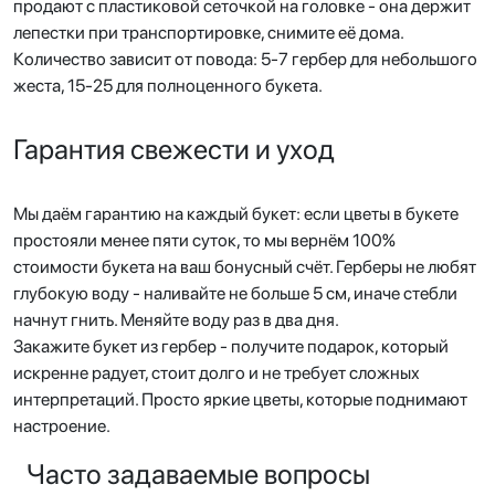
продают с пластиковой сеточкой на головке - она держит
лепестки при транспортировке, снимите её дома.
Количество зависит от повода: 5-7 гербер для небольшого
жеста, 15-25 для полноценного букета.
Гарантия свежести и уход
Мы даём гарантию на каждый букет: если цветы в букете
простояли менее пяти суток, то мы вернём 100%
стоимости букета на ваш бонусный счёт. Герберы не любят
глубокую воду - наливайте не больше 5 см, иначе стебли
начнут гнить. Меняйте воду раз в два дня.
Закажите букет из гербер - получите подарок, который
искренне радует, стоит долго и не требует сложных
интерпретаций. Просто яркие цветы, которые поднимают
настроение.
Часто задаваемые вопросы