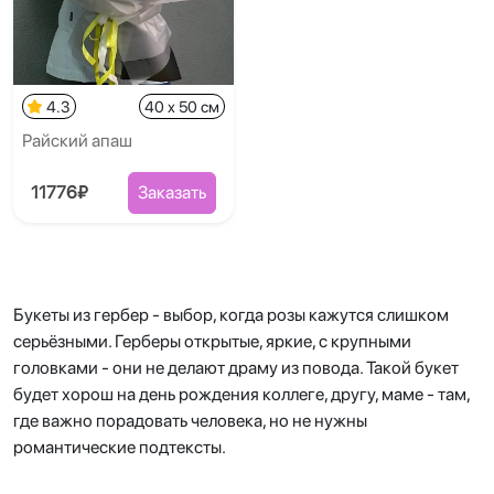
4.3
40 x 50 см
Райский апаш
11776₽
Заказать
Букеты из гербер - выбор, когда розы кажутся слишком
серьёзными. Герберы открытые, яркие, с крупными
головками - они не делают драму из повода. Такой букет
будет хорош на день рождения коллеге, другу, маме - там,
где важно порадовать человека, но не нужны
романтические подтексты.