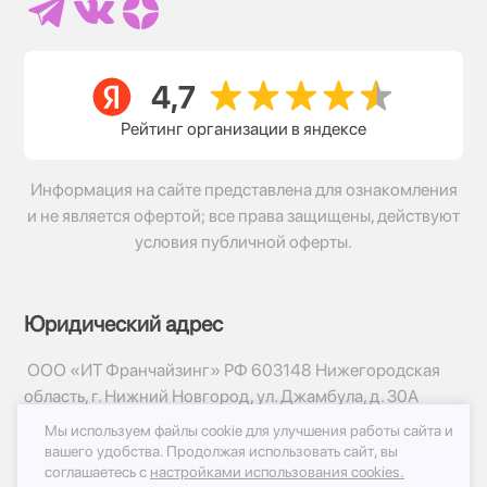
Рейтинг организации в яндексе
Информация на сайте представлена для ознакомления
и не является офертой; все права защищены, действуют
условия публичной оферты.
Юридический адрес
ООО «ИТ Франчайзинг» РФ 603148 Нижегородская
область, г. Нижний Новгород, ул. Джамбула, д. 30А
Мы используем файлы cookie для улучшения работы сайта и
© 2017-2026г, База Цветов 24.ру
вашего удобства.
Продолжая использовать сайт, вы
Политика конфиденциальности
соглашаетесь с
настройками использования cookies.