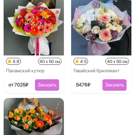
4.9
40 x 50 см
4.5
40 x 50 см
Панамский кутюр
Гавайский бриллиант
от 7025₽
Заказать
5476₽
Заказать