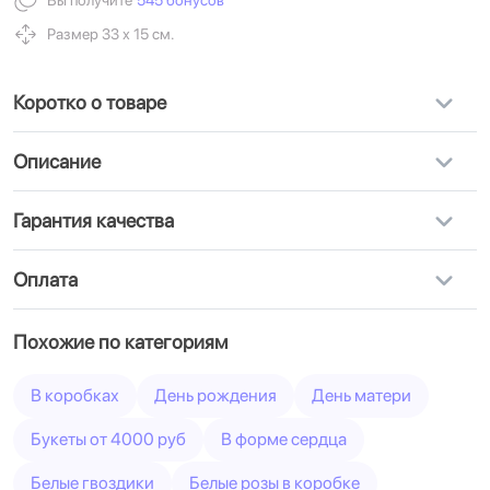
Вы получите
545 бонусов
Размер 33 х 15 см.
Коротко о товаре
Описание
Гарантия качества
Оплата
Похожие по категориям
В коробках
День рождения
День матери
Букеты от 4000 руб
В форме сердца
Белые гвоздики
Белые розы в коробке