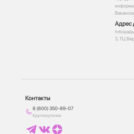
информ
Ваканси
Адрес 
​площадь
3, ТЦ Ве
Контакты
8 (800) 350-89-07
Круглосуточно