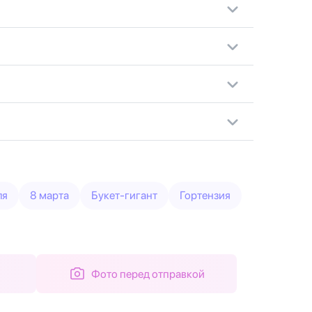
ля
8 марта
Букет-гигант
Гортензия
Фото перед отправкой