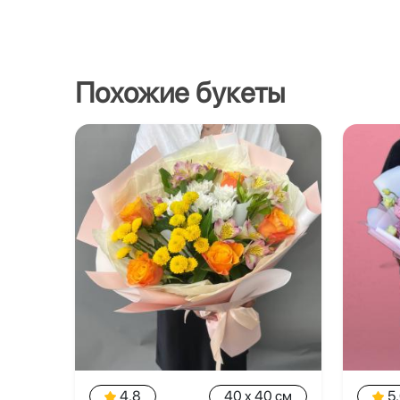
Похожие букеты
4.8
40 x 40 см
5