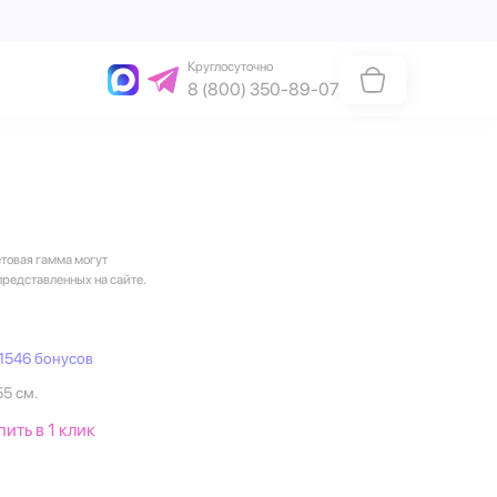
Круглосуточно
8 (800) 350-89-07
етовая гамма могут
представленных на сайте.
1546 бонусов
55 см.
пить в 1 клик