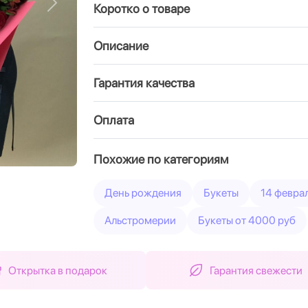
Коротко о товаре
Вперед
Описание
Гарантия качества
Оплата
Похожие по категориям
День рождения
Букеты
14 февра
Альстромерии
Букеты от 4000 руб
Открытка в подарок
Гарантия свежести