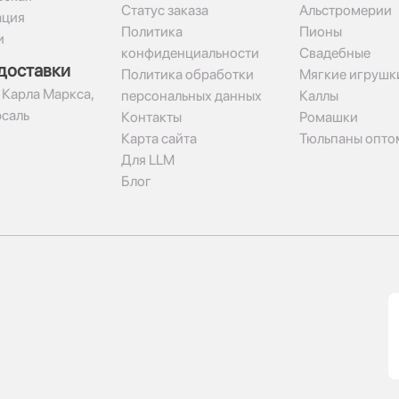
Статус заказа
Альстромерии
ация
Политика
Пионы
и
конфиденциальности
Свадебные
доставки
Политика обработки
Мягкие игрушк
 Карла Маркса,
персональных данных
Каллы
рсаль
Контакты
Ромашки
Карта сайта
Тюльпаны опто
Для LLM
Блог