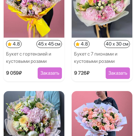
4.8
45 x 45 см
4.8
40 x 30 см
Букет с гортензией и
Букет с 7 пионами и
кустовыми розами
кустовыми розами
9 059₽
Заказать
9 726₽
Заказать