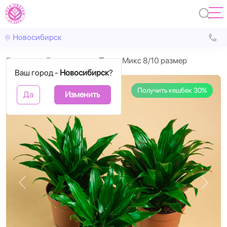
Новосибирск
Главная
Горшечные
Плант Микс 8/10 размер
Ваш город -
Новосибирск
?
Получить кешбек 30%
Да
Изменить
Назад
Впере