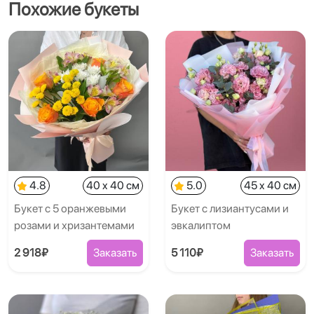
Похожие букеты
4.8
40 x 40 см
5.0
45 x 40 см
Букет с 5 оранжевыми
Букет с лизиантусами и
розами и хризантемами
эвкалиптом
2 918₽
Заказать
5 110₽
Заказать