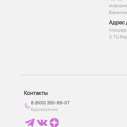
информ
Ваканси
Адрес 
​площадь
3, ТЦ Ве
Контакты
8 (800) 350-89-07
Круглосуточно