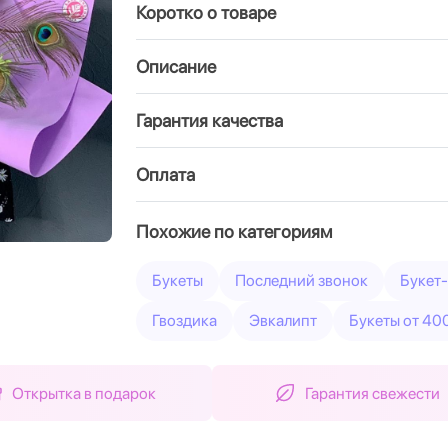
Коротко о товаре
Вперед
Описание
Гарантия качества
Оплата
Похожие по категориям
Букеты
Последний звонок
Букет-
Гвоздика
Эвкалипт
Букеты от 40
Открытка в подарок
Гарантия свежести