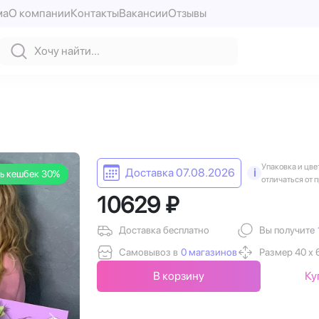
ма
О компании
Контакты
Вакансии
Отзывы
Упаковка и цве
Доставка 07.08.2026
i
ь кешбек 30%
отличаться от 
10629 ₽
Доставка бесплатно
Вы получите
Самовывоз в
0 магазинов
Размер 40 х 
В корзину
Ку