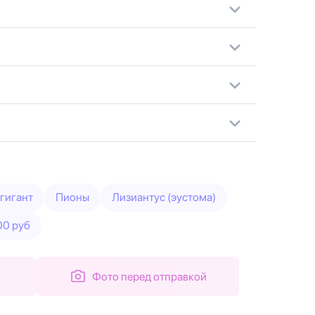
гигант
Пионы
Лизиантус (эустома)
00 руб
Фото перед отправкой