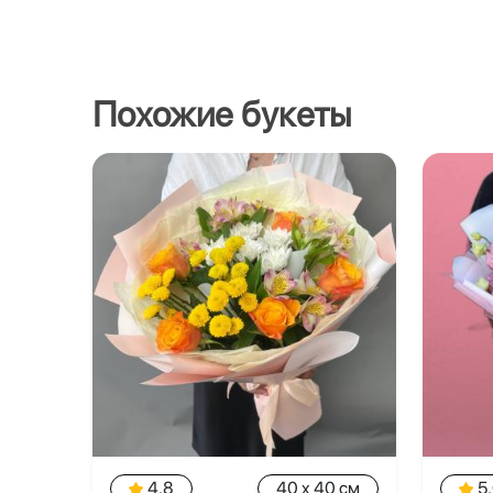
Похожие букеты
4.8
40 x 40 см
5