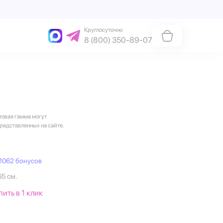
Круглосуточно
8 (800) 350-89-07
товая гамма могут
представленных на сайте.
1062 бонусов
65 см.
пить в 1 клик