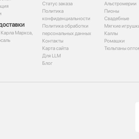
Статус заказа
Альстромерии
ация
Политика
Пионы
и
конфиденциальности
Свадебные
доставки
Политика обработки
Мягкие игрушк
 Карла Маркса,
персональных данных
Каллы
рсаль
Контакты
Ромашки
Карта сайта
Тюльпаны опто
Для LLM
Блог