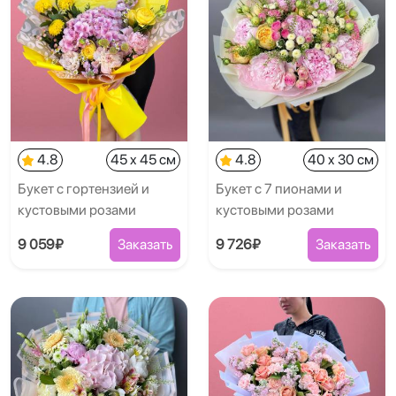
4.8
45 x 45 см
4.8
40 x 30 см
Букет с гортензией и
Букет с 7 пионами и
кустовыми розами
кустовыми розами
9 059₽
Заказать
9 726₽
Заказать