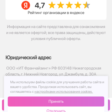
Рейтинг организации в яндексе
Информация на сайте представлена для ознакомления
и не является офертой; все права защищены, действуют
условия публичной оферты.
Юридический адрес
ООО «ИТ Франчайзинг» РФ 603148 Нижегородская
область, г. Нижний Новгород, ул. Джамбула, д. 30А
Мы используем файлы cookie для улучшения работы сайта и
© 2017-2026г, База Цветов 24.ру
вашего удобства.
Продолжая использовать сайт, вы
Политика конфиденциальности
соглашаетесь с
настройками использования cookies.
Публичная оферта
Принять
Принимаем к оплате
В корзину
Отклонить