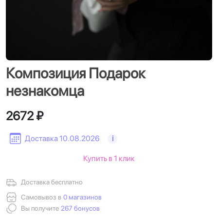
Композиция Подарок
незнакомца
2672 ₽
Доставка 10.08.2026
i
Купить в 1 клик
Доставка бесплатно
Самовывоз в
0 магазинов
Вы получите
267 бонусов