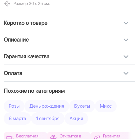
Размер 30 х 25 см.
Коротко о товаре
Описание
Гарантия качества
Оплата
Похожие по категориям
Розы
День рождения
Букеты
Микс
8 марта
1 сентября
Акция
Бесплатная
Открытка в
Гарантия